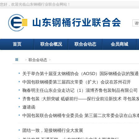
您好，欢迎光临山东钢桶行业联合会网站！
首页
联合会概况
联合会动态
会员商城
>
联合会动态
>
关于举办第十届亚太钢桶协会（AOSD）国际钢桶会议的预通
中国包联钢桶委第三届四次常委（扩大）会议在苏州召开
鞠春明主任山东企业走访记（1）淄博齐鲁包装制品有限公司
齐鲁包装 :大胆突破 砥砺前行——探行业前沿新技术 寻包装
邀请函
中国包装联合会钢桶专业委员会 第三届二次常委会议在山东
团结一致，迎接钢桶行业大发展