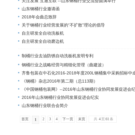
关注发展 互通互联 --山东钢桶行业交流会圆满举行
山东钢桶行业邀请函
2018年会曲总致辞
关于钢桶行业经营发展的“不扩散”理论的倡导
自主研发全自动洗板机
自主研发全自动磨边机
制桶行业去油防锈自动洗板机发明专利
钢桶行业之战略经营与精细化管理（曲建波）
齐鲁包装在中石化2016-2018年度200L钢桶集中采购招标中
《钢桶》杂志2016年第二期（总113期）
《中国钢桶包装网》--2016年山东钢桶行业协同发展促进会
2016年山东钢桶行业协同发展促进会纪实
山东钢桶行业联合会简介
首页
2
3
4
下一页
末页
共
4
页
61
条
1